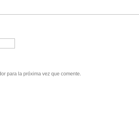
dor para la próxima vez que comente.