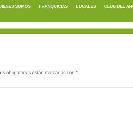
UIÉNES SOMOS
FRANQUICIAS
LOCALES
CLUB DEL A
os obligatorios están marcados con
*
ent