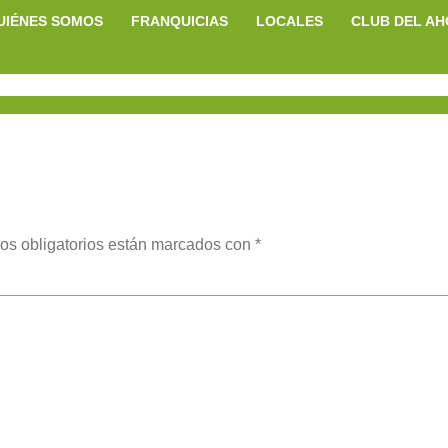
UIÉNES SOMOS
FRANQUICIAS
LOCALES
CLUB DEL A
os obligatorios están marcados con
*
ent