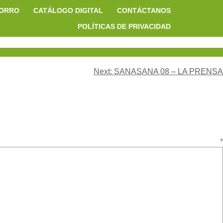
HORRO
CATÁLOGO DIGITAL
CONTÁCTANOS
POLÍTICAS DE PRIVACIDAD
Next:
SANASANA 08 – LA PRENSA
ario
*