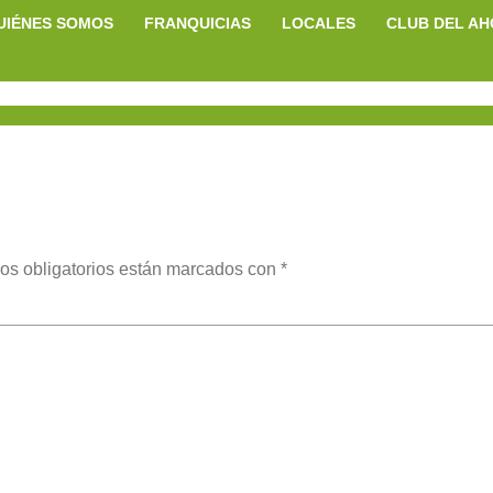
UIÉNES SOMOS
FRANQUICIAS
LOCALES
CLUB DEL A
os obligatorios están marcados con
*
ent