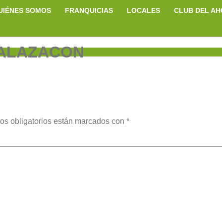
UIÉNES SOMOS
FRANQUICIAS
LOCALES
CLUB DEL A
ALAZACON
os obligatorios están marcados con
*
ent