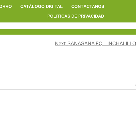
HORRO
CATÁLOGO DIGITAL
CONTÁCTANOS
POLÍTICAS DE PRIVACIDAD
Next:
SANASANA FQ – INCHALILLO
ario
*