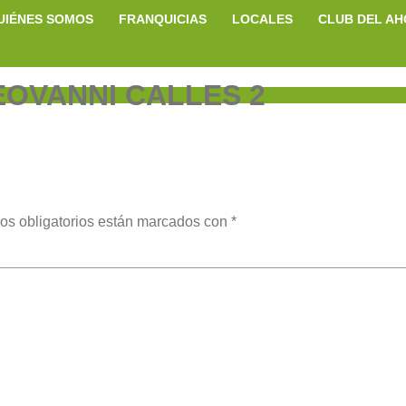
UIÉNES SOMOS
FRANQUICIAS
LOCALES
CLUB DEL A
EOVANNI CALLES 2
os obligatorios están marcados con
*
ent