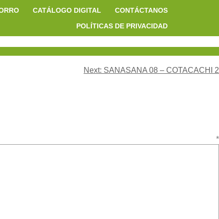
HORRO
CATÁLOGO DIGITAL
CONTÁCTANOS
POLÍTICAS DE PRIVACIDAD
Next:
SANASANA 08 – COTACACHI 2
ario
*